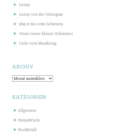
Lenny
Lenny von der Untergass
Mai 21 der erste Schwarm
Unser neuer kleiner Schweizer
Carlo vom Musskönig
ARCHIV
Archiv
KATEGORIEN
Allgemein
Banja&Carlo
Food&Grill