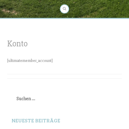
Konto
[ultimatemember_account]
Suchen
nach:
NEUESTE BEITRÄGE