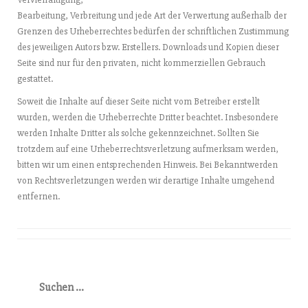
Bearbeitung, Verbreitung und jede Art der Verwertung außerhalb der
Grenzen des Urheberrechtes bedürfen der schriftlichen Zustimmung
des jeweiligen Autors bzw. Erstellers. Downloads und Kopien dieser
Seite sind nur für den privaten, nicht kommerziellen Gebrauch
gestattet.
Soweit die Inhalte auf dieser Seite nicht vom Betreiber erstellt
wurden, werden die Urheberrechte Dritter beachtet. Insbesondere
werden Inhalte Dritter als solche gekennzeichnet. Sollten Sie
trotzdem auf eine Urheberrechtsverletzung aufmerksam werden,
bitten wir um einen entsprechenden Hinweis. Bei Bekanntwerden
von Rechtsverletzungen werden wir derartige Inhalte umgehend
entfernen.
Suchen
nach: