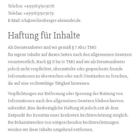
Telefon: +499183/903078
Telefax: +499183/903079
E-Mail: ich@reichenberger-alexander.de
Haftung für Inhalte
Als Diensteanbieter sind wir gemäß § 7 Abs.1 TMG
für eigene Inhalte auf diesen Seiten nach den allgemeinen Gesetzen
verantwortlich. Nach §§ 8 bis 10 TMG sind wir als Diensteanbieter
jedoch nicht verpflichtet, übermittelte oder gespeicherte fremde
Informationen zu überwachen oder nach Umständen zu forschen,
die auf eine rechtswidrige Tätigkeit hinweisen.
Verpflichtungen zur Entfernung oder Sperrung der Nutzung von
Informationen nach den allgemeinen Gesetzen bleiben hiervon
unberührt. Eine diesbezügliche Haftung ist jedoch erst ab dem
Zeitpunkt der Kenntnis einer konkreten Rechtsverletzung möglich.
Bei Bekanntwerden von entsprechenden Rechtsverletzungen
werden wir diese Inhalte umgehend entfernen.