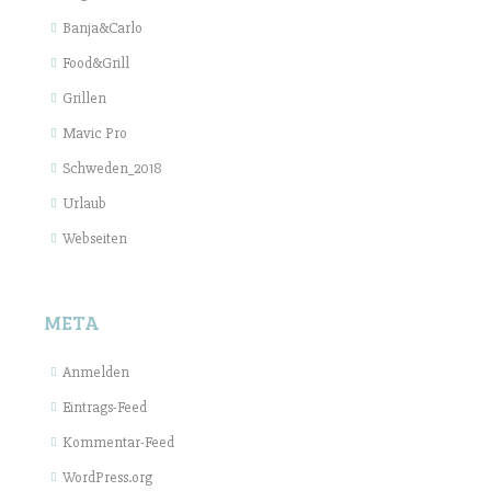
Banja&Carlo
Food&Grill
Grillen
Mavic Pro
Schweden_2018
Urlaub
Webseiten
META
Anmelden
Eintrags-Feed
Kommentar-Feed
WordPress.org